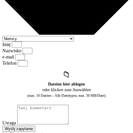
Imię
Nazwisko
e-mail
Telefon
📁
Dateien hier ablegen
oder klicken zum Auswählen
(max. 10 Dateien – Alle Dateitypen, max. 50 MB/Datei)
Uwaga
Wyślij zapytanie