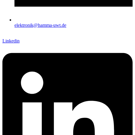
elektronik@hamma-uwt.de
Linkedin