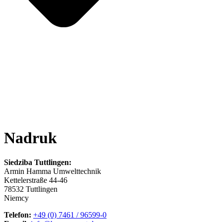
Nadruk
Siedziba Tuttlingen:
Armin Hamma Umwelttechnik
Kettelerstraße 44-46
78532 Tuttlingen
Niemcy
Telefon:
+49 (0) 7461 / 96599-0