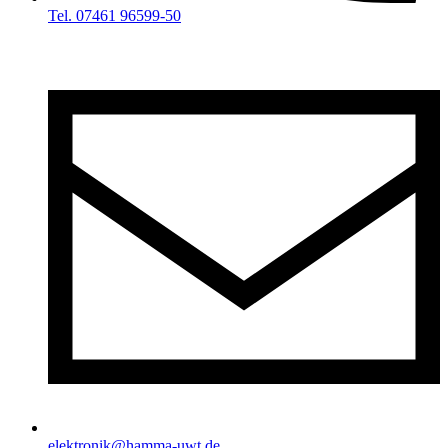
Tel. 07461 96599-50
elektronik@hamma-uwt.de