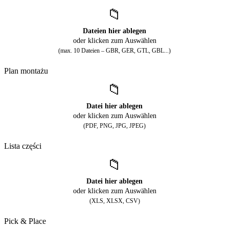
📁
Dateien hier ablegen
oder klicken zum Auswählen
(max. 10 Dateien – GBR, GER, GTL, GBL...)
Plan montażu
📁
Datei hier ablegen
oder klicken zum Auswählen
(PDF, PNG, JPG, JPEG)
Lista części
📁
Datei hier ablegen
oder klicken zum Auswählen
(XLS, XLSX, CSV)
Pick & Place