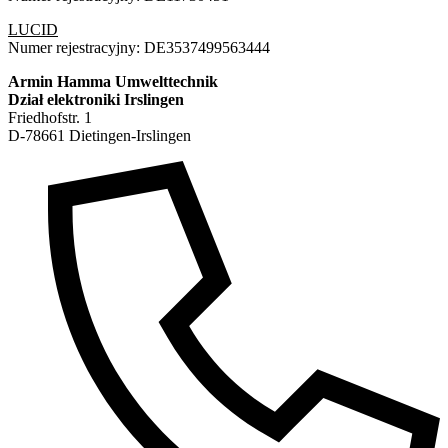
LUCID
Numer rejestracyjny: DE3537499563444
Armin Hamma Umwelttechnik
Dział elektroniki Irslingen
Friedhofstr. 1
D-78661 Dietingen-Irslingen