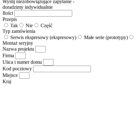
Wyślij niezobowiązujące zapytanie -
doradzimy indywidualnie
Ilości
Przepis
Tak
Nie
Część
Typ zamówienia
Serwis ekspresowy (ekspresowy)
Małe serie (prototypy)
Montaż seryjny
Nazwa projektu
Firma
Ulica i numer domu
Kod pocztowy
Miejsce
Kraj