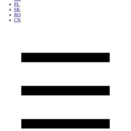
PL
SK
RO
CN