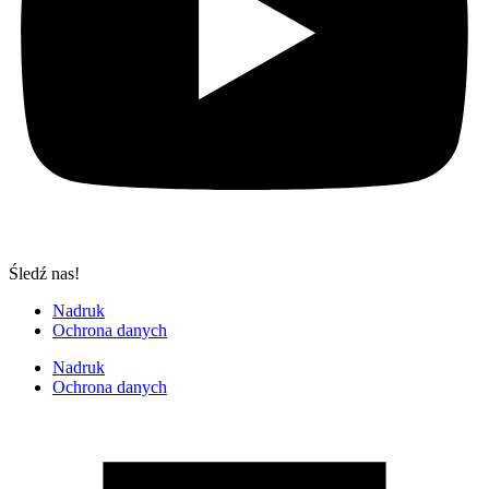
Śledź nas!
Nadruk
Ochrona danych
Nadruk
Ochrona danych